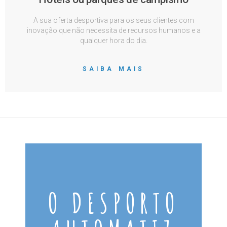
A sua oferta desportiva para os seus clientes com
inovação que não necessita de recursos humanos e a
qualquer hora do dia.
SAIBA MAIS
O DESPORTO