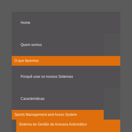
Home
Quem somos
O que fazemos
Porquê usar os nossos Sistemas
Caracteristicas
Sports Management and Acess System
Sistema de Gestão de Acessos Automático