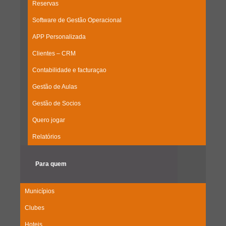
Reservas
Software de Gestão Operacional
APP Personalizada
Clientes – CRM
Contabilidade e facturaçao
Gestão de Aulas
Gestão de Socios
Quero jogar
Relatórios
Para quem
Municípios
Clubes
Hoteis