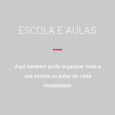
ESCOLA E AULAS
Aqui também pode organizar toda a
sua escola ou aulas de cada
modalidade