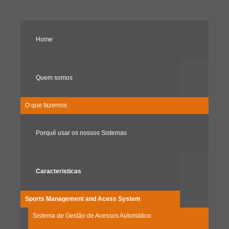
Home
Quem somos
O que fazemos
Porquê usar os nossos Sistemas
Caracteristicas
Sports Management and Acess System
Sistema de Gestão de Acessos Automático